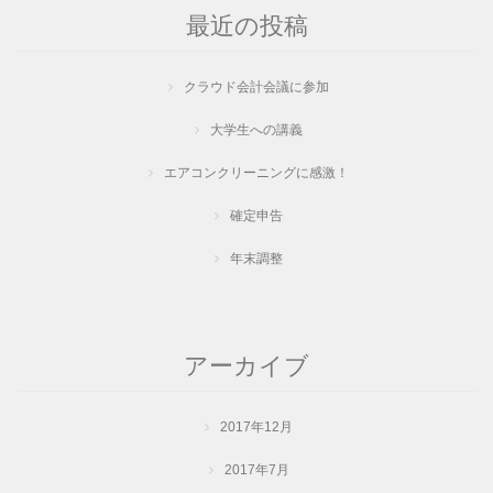
最近の投稿
クラウド会計会議に参加
大学生への講義
エアコンクリーニングに感激！
確定申告
年末調整
アーカイブ
2017年12月
2017年7月