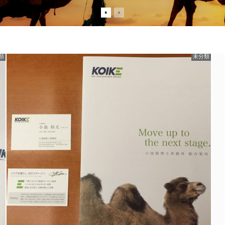
類
未分類