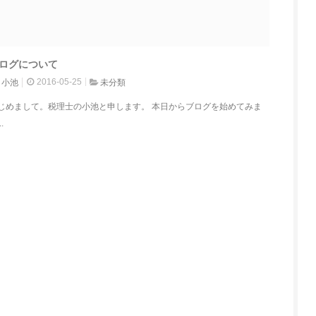
ログについて
2016-05-25
小池
未分類
じめまして。税理士の小池と申します。 本日からブログを始めてみま
..