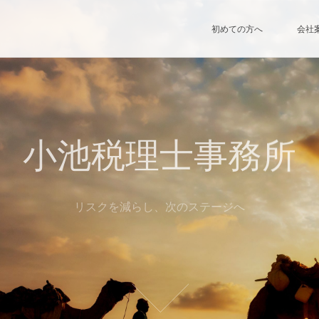
初めての方へ
会社
小池税理士事務所
Next
リスクを減らし、次のステージへ