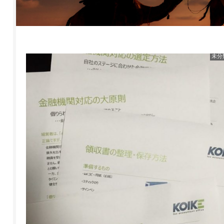
1
2
未分